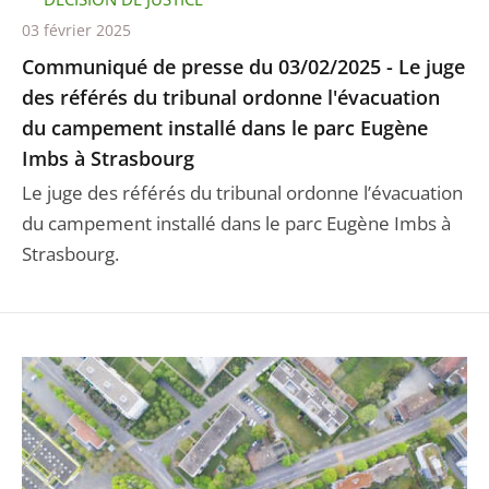
03 février 2025
Communiqué de presse du 03/02/2025 - Le juge
des référés du tribunal ordonne l'évacuation
du campement installé dans le parc Eugène
Imbs à Strasbourg
Le juge des référés du tribunal ordonne l’évacuation
du campement installé dans le parc Eugène Imbs à
Strasbourg.