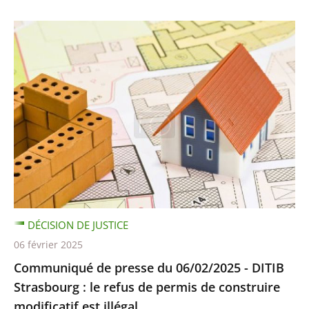
DÉCISION DE JUSTICE
06 février 2025
Communiqué de presse du 06/02/2025 - DITIB
Strasbourg : le refus de permis de construire
modificatif est illégal