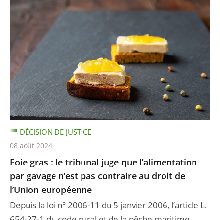
DÉCISION DE JUSTICE
08 août 2024
Foie gras : le tribunal juge que l’alimentation
par gavage n’est pas contraire au droit de
l’Union européenne
Depuis la loi n° 2006-11 du 5 janvier 2006, l’article L.
654-27-1 du code rural et de la pêche maritime