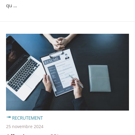
qu ...
RECRUTEMENT
25 novembre 2024