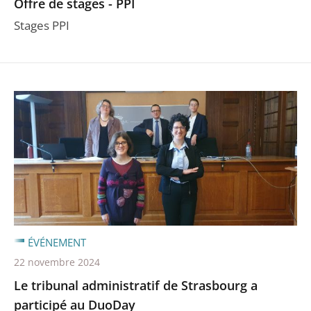
Offre de stages - PPI
Stages PPI
ÉVÉNEMENT
22 novembre 2024
Le tribunal administratif de Strasbourg a
participé au DuoDay