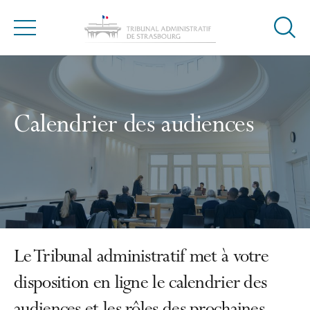
Ouvrir
Menu
la
modal
de
reche
Calendrier des audiences
Le Tribunal administratif met à votre
disposition en ligne le calendrier des