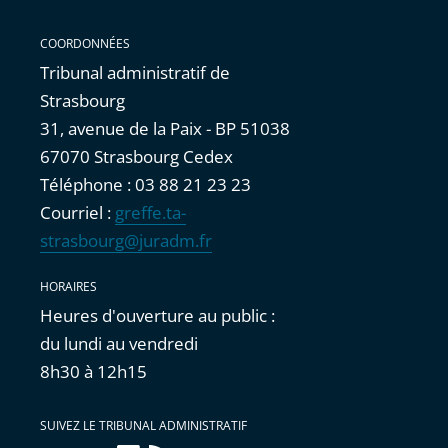
COORDONNÉES
Tribunal administratif de
Strasbourg
31, avenue de la Paix - BP 51038
67070 Strasbourg Cedex
Téléphone : 03 88 21 23 23
Courriel :
greffe.ta-
strasbourg@juradm.fr
HORAIRES
Heures d'ouverture au public :
du lundi au vendredi
8h30 à 12h15
SUIVEZ LE TRIBUNAL ADMINISTRATIF