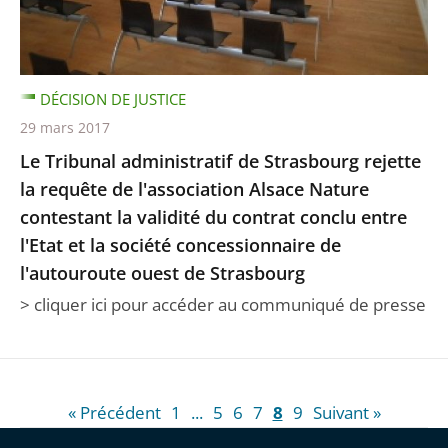
DÉCISION DE JUSTICE
29 mars 2017
Le Tribunal administratif de Strasbourg rejette
la requête de l'association Alsace Nature
contestant la validité du contrat conclu entre
l'Etat et la société concessionnaire de
l'autouroute ouest de Strasbourg
> cliquer ici pour accéder au communiqué de presse
« Précédent
1
...
5
6
7
8
9
Suivant »