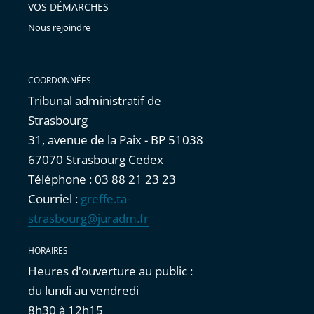
VOS DÉMARCHES
Nous rejoindre
COORDONNÉES
Tribunal administratif de
Strasbourg
31, avenue de la Paix - BP 51038
67070 Strasbourg Cedex
Téléphone : 03 88 21 23 23
Courriel :
greffe.ta-
strasbourg@juradm.fr
HORAIRES
Heures d'ouverture au public :
du lundi au vendredi
8h30 à 12h15