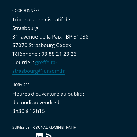
COORDONNÉES
Tribunal administratif de
Strasbourg
31, avenue de la Paix - BP 51038
67070 Strasbourg Cedex
Téléphone : 03 88 21 23 23
Courriel :
greffe.ta-
strasbourg@juradm.fr
HORAIRES
Heures d'ouverture au public :
du lundi au vendredi
8h30 à 12h15
SUIVEZ LE TRIBUNAL ADMINISTRATIF
linkedin
Flux