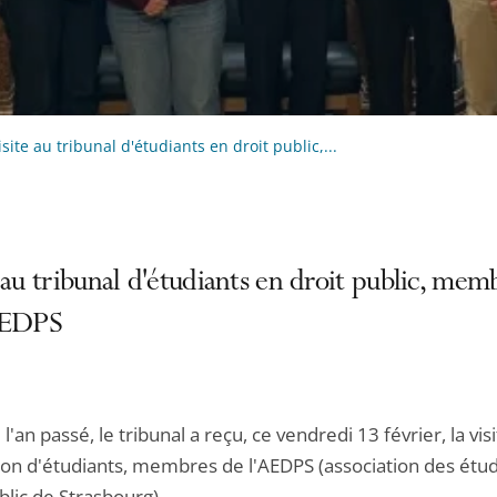
isite au tribunal d'étudiants en droit public,...
 au tribunal d'étudiants en droit public, mem
AEDPS
an passé, le tribunal a reçu, ce vendredi 13 février, la vis
ion d'étudiants, membres de l'AEDPS (association des étud
blic de Strasbourg).