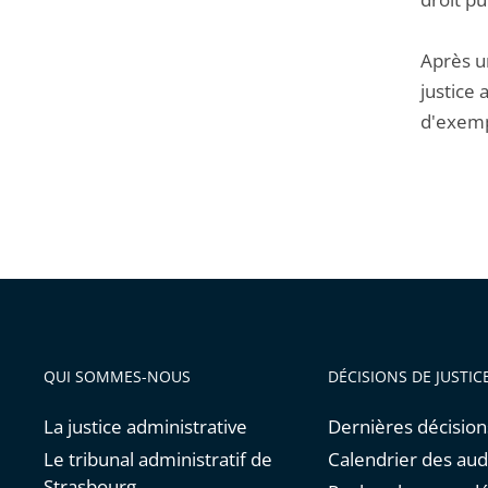
Après un
justice 
d'exemp
QUI SOMMES-NOUS
DÉCISIONS DE JUSTIC
La justice administrative
Dernières décision
Le tribunal administratif de
Calendrier des au
Strasbourg