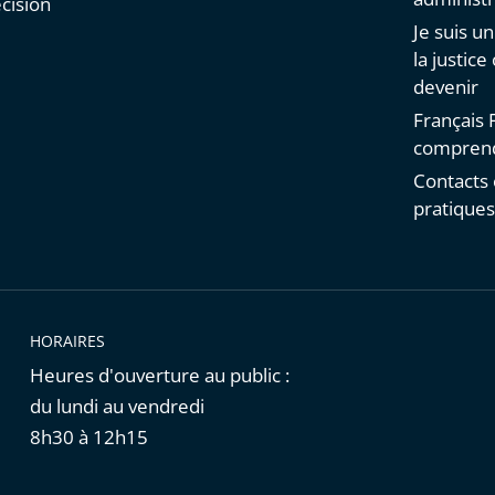
cision
Je suis u
la justice
devenir
Français F
comprend
Contacts 
pratique
HORAIRES
Heures d'ouverture au public :
du lundi au vendredi
8h30 à 12h15