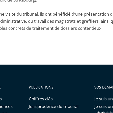
e visite du tribunal, ils ont bénéficié d'une présentation d
administrative, du travail des magistrats et greffiers, ainsi 
les concrets de traitement de dossiers contentieux.
E
PUBLICATIONS
VOS DÉMA
s
Chiffres clés
Je suis un
diences
Jurisprudence du tribunal
Je suis u
administr