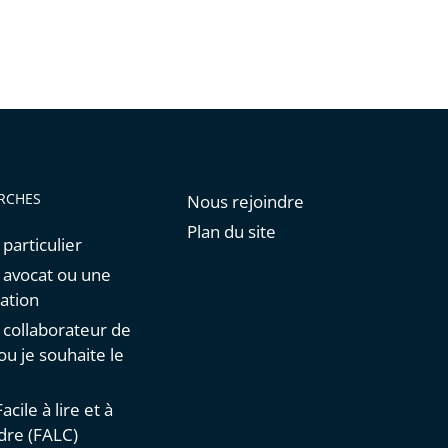
RCHES
Nous rejoindre
Plan du site
 particulier
n avocat ou une
ation
n collaborateur de
 ou je souhaite le
acile à lire et à
re (FALC)