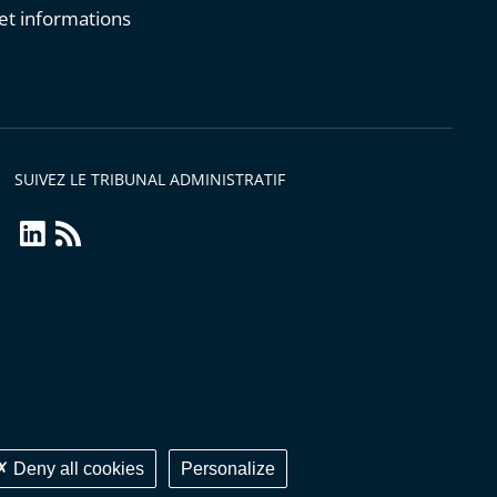
et informations
s
SUIVEZ LE TRIBUNAL ADMINISTRATIF
linkedin
Flux
RSS
Deny all cookies
Personalize