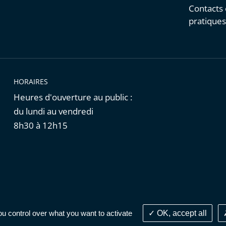
Contacts 
pratique
HORAIRES
Heures d'ouverture au public :
du lundi au vendredi
8h30 à 12h15
Cookies
|
Données personnelles
ou control over what you want to activate
OK, accept all