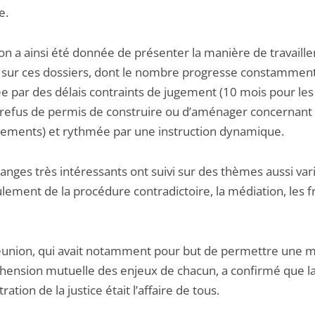
e.
on a ainsi été donnée de présenter la manière de travaille
l sur ces dossiers, dont le nombre progresse constamment
e par des délais contraints de jugement (10 mois pour les
refus de permis de construire ou d’aménager concernant 
ogements) et rythmée par une instruction dynamique.
anges très intéressants ont suivi sur des thèmes aussi var
lement de la procédure contradictoire, la médiation, les f
éunion, qui avait notamment pour but de permettre une m
ension mutuelle des enjeux de chacun, a confirmé que l
ration de la justice était l’affaire de tous.