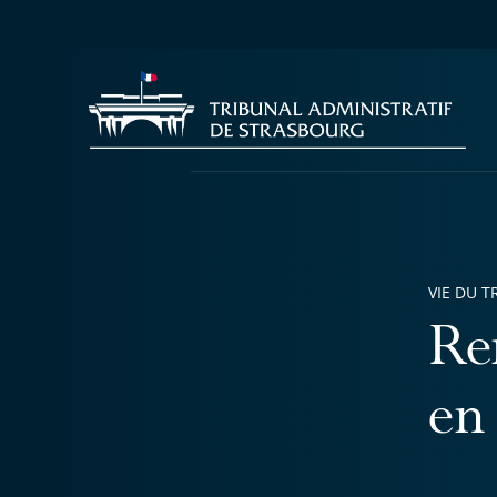
VIE DU T
Ren
en