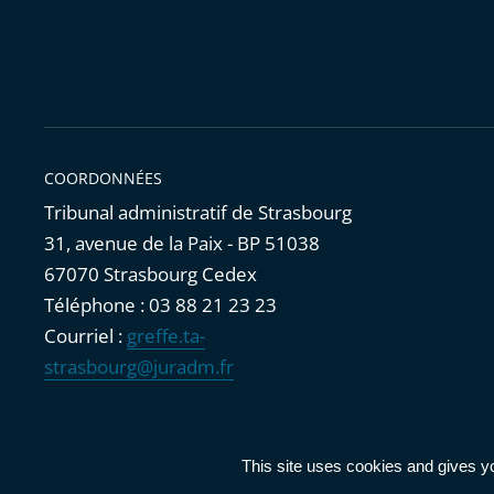
COORDONNÉES
Tribunal administratif de Strasbourg
31, avenue de la Paix - BP 51038
67070 Strasbourg Cedex
Téléphone : 03 88 21 23 23
Courriel :
greffe.ta-
strasbourg@juradm.fr
Accessibilité : partiellement conforme
|
Mentions légales
|
This site uses cookies and gives y