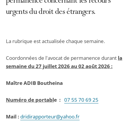
permanence concernant les recours
urgents du droit des étrangers.
La rubrique est actualisée chaque semaine.
Coordonnées de l'avocat de permanence durant
la
semaine du 27 juillet 2026 au 02 août 2026 :
Maître
ADIB Boutheina
Numéro de portabl
e :
07 55 70 69 25
Mail :
dridirapporteur@yahoo.fr