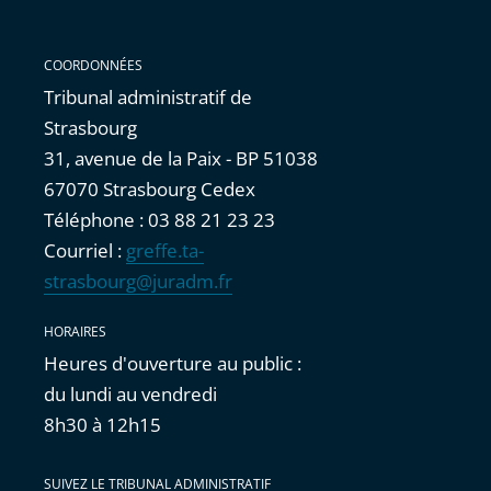
COORDONNÉES
Tribunal administratif de
Strasbourg
31, avenue de la Paix - BP 51038
67070 Strasbourg Cedex
Téléphone : 03 88 21 23 23
Courriel :
greffe.ta-
strasbourg@juradm.fr
HORAIRES
Heures d'ouverture au public :
du lundi au vendredi
8h30 à 12h15
SUIVEZ LE TRIBUNAL ADMINISTRATIF