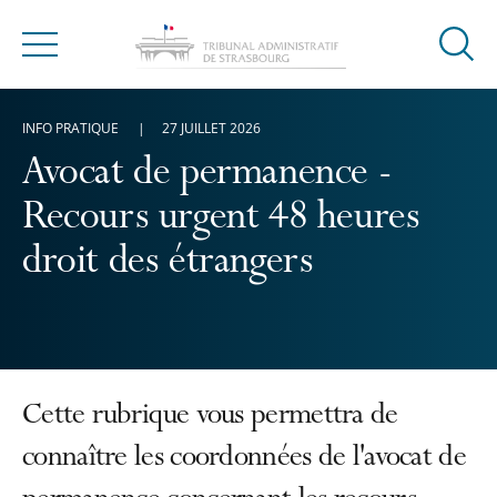
Ouvrir
Menu
la
modal
INFO PRATIQUE
27 JUILLET 2026
de
reche
Avocat de permanence -
Recours urgent 48 heures
droit des étrangers
Cette rubrique vous permettra de
connaître les coordonnées de l'avocat de