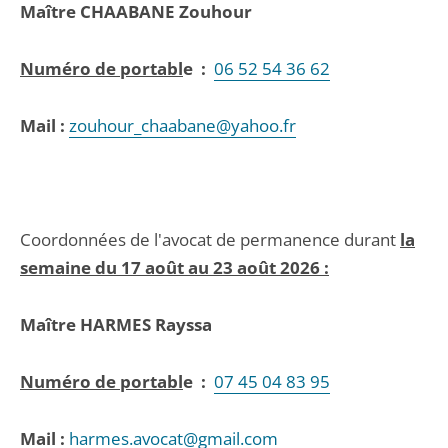
Maître
CHAABANE Zouhour
Numéro de portabl
e :
06 52 54 36 62
Mail :
zouhour_chaabane@yahoo.fr
Coordonnées de l'avocat de permanence durant
la
semaine du 17 août au 23 août 2026 :
Maître
HARMES Rayssa
Numéro de portabl
e :
07 45 04 83 95
Mail :
harmes.avocat@gmail.com