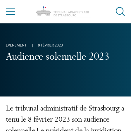
Ouvrir
Menu
la
modal
de
reche
ÉVÉNEMENT
9 FÉVRIER 2023
Audience solennelle 2023
Le tribunal administratif de Strasbourg a
tenu le 8 février 2023 son audience