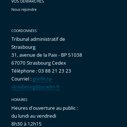
VOS DÉMARCHES
Nous rejoindre
COORDONNÉES
Tribunal administratif de
Strasbourg
31, avenue de la Paix - BP 51038
67070 Strasbourg Cedex
Téléphone : 03 88 21 23 23
Courriel :
greffe.ta-
strasbourg@juradm.fr
HORAIRES
Heures d'ouverture au public :
du lundi au vendredi
8h30 à 12h15