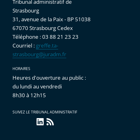
Tribunal administratif de
Strasbourg
31, avenue de la Paix - BP 51038
67070 Strasbourg Cedex
Téléphone : 03 88 21 23 23
Courriel :
greffe.ta-
strasbourg@juradm.fr
HORAIRES
Heures d'ouverture au public :
du lundi au vendredi
8h30 à 12h15
SUIVEZ LE TRIBUNAL ADMINISTRATIF
linkedin
Flux
RSS