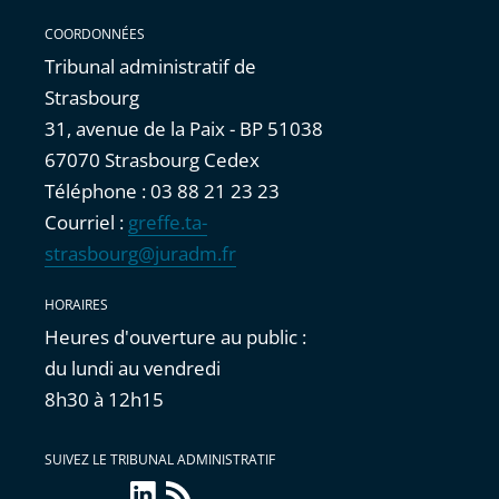
COORDONNÉES
Tribunal administratif de
Strasbourg
31, avenue de la Paix - BP 51038
67070 Strasbourg Cedex
Téléphone : 03 88 21 23 23
Courriel :
greffe.ta-
strasbourg@juradm.fr
HORAIRES
Heures d'ouverture au public :
du lundi au vendredi
8h30 à 12h15
SUIVEZ LE TRIBUNAL ADMINISTRATIF
linkedin
Flux