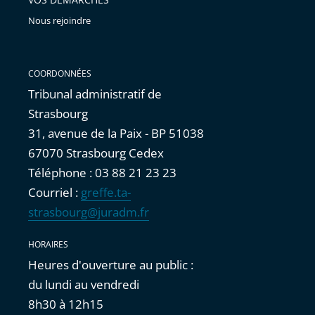
Nous rejoindre
COORDONNÉES
Tribunal administratif de
Strasbourg
31, avenue de la Paix - BP 51038
67070 Strasbourg Cedex
Téléphone : 03 88 21 23 23
Courriel :
greffe.ta-
strasbourg@juradm.fr
HORAIRES
Heures d'ouverture au public :
du lundi au vendredi
8h30 à 12h15