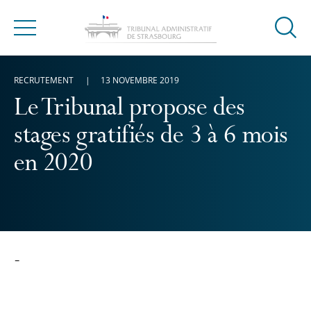
Ouvrir
Menu
la
modal
RECRUTEMENT
13 NOVEMBRE 2019
de
reche
Le Tribunal propose des
stages gratifiés de 3 à 6 mois
en 2020
-