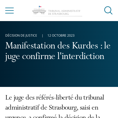
Ouvrir
Menu
la
modal
de
DÉCISION DE JUSTICE
12 OCTOBRE 2023
reche
Manifestation des Kurdes : le
juge confirme l'interdiction
Le juge des référés-liberté du tribunal
administratif de Strasbourg, saisi en