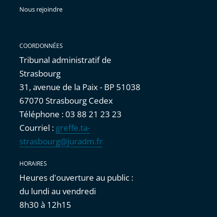
Nous rejoindre
COORDONNÉES
Tribunal administratif de
Strasbourg
31, avenue de la Paix - BP 51038
67070 Strasbourg Cedex
Téléphone : 03 88 21 23 23
Courriel :
greffe.ta-
strasbourg@juradm.fr
HORAIRES
Heures d'ouverture au public :
du lundi au vendredi
8h30 à 12h15