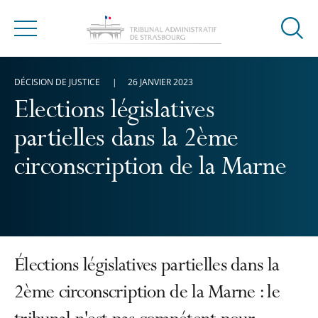
Ouvrir
Menu
la
modal
DÉCISION DE JUSTICE
26 JANVIER 2023
de
reche
Elections législatives
partielles dans la 2ème
circonscription de la Marne
Élections législatives partielles dans la
2ème circonscription de la Marne : le