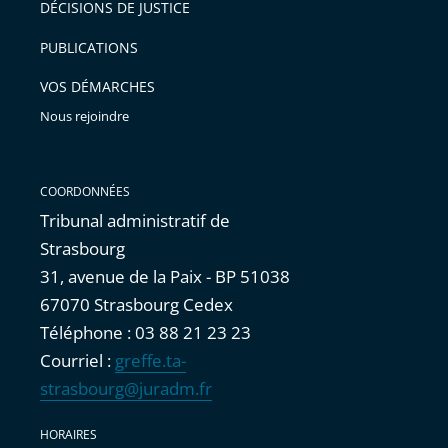
DÉCISIONS DE JUSTICE
arriver
PUBLICATIONS
avant
VOS DÉMARCHES
Nous rejoindre
COORDONNÉES
Tribunal administratif de
Strasbourg
31, avenue de la Paix - BP 51038
67070 Strasbourg Cedex
Téléphone : 03 88 21 23 23
Courriel :
greffe.ta-
strasbourg@juradm.fr
HORAIRES