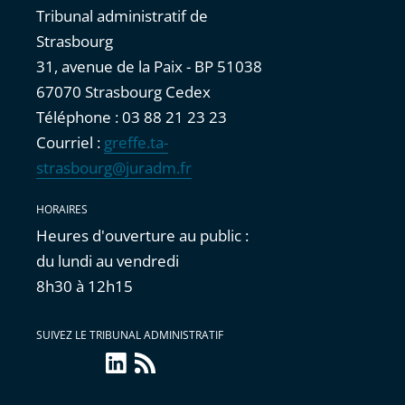
Tribunal administratif de
Strasbourg
31, avenue de la Paix - BP 51038
67070 Strasbourg Cedex
Téléphone : 03 88 21 23 23
Courriel :
greffe.ta-
strasbourg@juradm.fr
HORAIRES
Heures d'ouverture au public :
du lundi au vendredi
8h30 à 12h15
SUIVEZ LE TRIBUNAL ADMINISTRATIF
linkedin
Flux
RSS