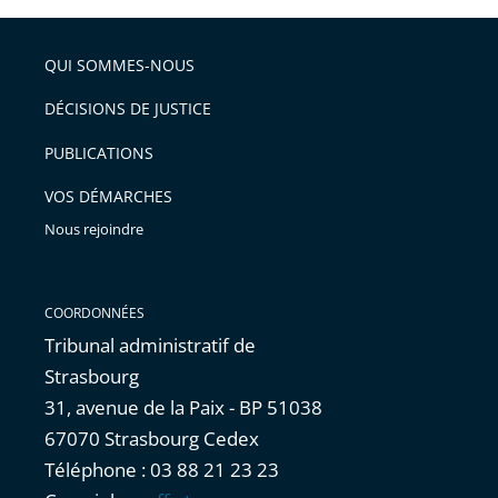
partage
de
QUI SOMMES-NOUS
l'article
pour
DÉCISIONS DE JUSTICE
arriver
PUBLICATIONS
avant
VOS DÉMARCHES
Nous rejoindre
COORDONNÉES
Tribunal administratif de
Strasbourg
31, avenue de la Paix - BP 51038
67070 Strasbourg Cedex
Téléphone : 03 88 21 23 23