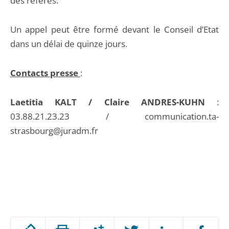
des référés.
Un appel peut être formé devant le Conseil d’Etat
dans un délai de quinze jours.
Contacts presse
:
Laetitia KALT / Claire ANDRES-KUHN
:
03.88.21.23.23 / communication.ta-
strasbourg@juradm.fr
Passer