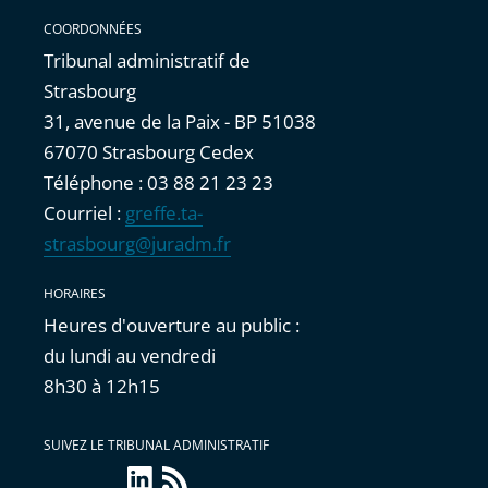
COORDONNÉES
Tribunal administratif de
Strasbourg
31, avenue de la Paix - BP 51038
67070 Strasbourg Cedex
Téléphone : 03 88 21 23 23
Courriel :
greffe.ta-
strasbourg@juradm.fr
HORAIRES
Heures d'ouverture au public :
du lundi au vendredi
8h30 à 12h15
SUIVEZ LE TRIBUNAL ADMINISTRATIF
linkedin
Flux